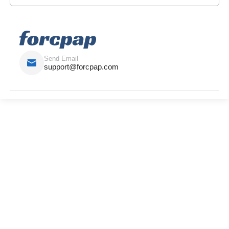
Send Email
support@forcpap.com