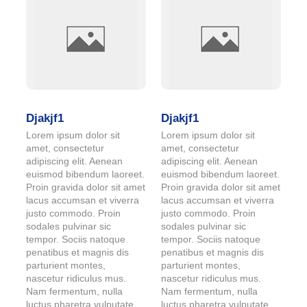
Djakjf1
Djakjf1
Lorem ipsum dolor sit
Lorem ipsum dolor sit
amet, consectetur
amet, consectetur
adipiscing elit. Aenean
adipiscing elit. Aenean
euismod bibendum laoreet.
euismod bibendum laoreet.
Proin gravida dolor sit amet
Proin gravida dolor sit amet
lacus accumsan et viverra
lacus accumsan et viverra
justo commodo. Proin
justo commodo. Proin
sodales pulvinar sic
sodales pulvinar sic
tempor. Sociis natoque
tempor. Sociis natoque
penatibus et magnis dis
penatibus et magnis dis
parturient montes,
parturient montes,
nascetur ridiculus mus.
nascetur ridiculus mus.
Nam fermentum, nulla
Nam fermentum, nulla
luctus pharetra vulputate,
luctus pharetra vulputate,