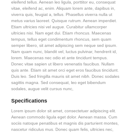
eleifend tellus. Aenean leo ligula, porttitor eu, consequat
vitae, eleifend ac, enim. Aliquam lorem ante, dapibus in,
viverra quis, feugiat a, tellus. Phasellus viverra nulla ut
metus varius laoreet. Quisque rutrum. Aenean imperdiet.
Etiam ultricies nisi vel augue. Curabitur ullamcorper
ultricies nisi. Nam eget dui. Etiam rhoncus. Maecenas
tempus, tellus eget condimentum rhoncus, sem quam
semper libero, sit amet adipiscing sem neque sed ipsum.
Nam quam nunc, blandit vel, luctus pulvinar, hendrerit id,
lorem. Maecenas nec odio et ante tincidunt tempus.
Donec vitae sapien ut libero venenatis faucibus. Nullam
quis ante. Etiam sit amet orci eget eros faucibus tincidunt.
Duis leo. Sed fringilla mauris sit amet nibh. Donec sodales
sagittis magna. Sed consequat, leo eget bibendum
sodales, augue velit cursus nunc,
Specifications
Lorem ipsum dolor sit amet, consectetuer adipiscing elit.
Aenean commodo ligula eget dolor. Aenean massa. Cum
sociis natoque penatibus et magnis dis parturient montes,
nascetur ridiculus mus. Donec quam felis, ultricies nec,