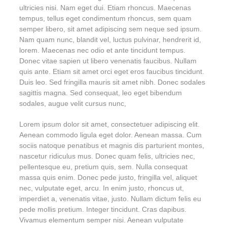
ultricies nisi. Nam eget dui. Etiam rhoncus. Maecenas
tempus, tellus eget condimentum rhoncus, sem quam
semper libero, sit amet adipiscing sem neque sed ipsum.
Nam quam nunc, blandit vel, luctus pulvinar, hendrerit id,
lorem. Maecenas nec odio et ante tincidunt tempus.
Donec vitae sapien ut libero venenatis faucibus. Nullam
quis ante. Etiam sit amet orci eget eros faucibus tincidunt.
Duis leo. Sed fringilla mauris sit amet nibh. Donec sodales
sagittis magna. Sed consequat, leo eget bibendum
sodales, augue velit cursus nunc,
Lorem ipsum dolor sit amet, consectetuer adipiscing elit.
Aenean commodo ligula eget dolor. Aenean massa. Cum
sociis natoque penatibus et magnis dis parturient montes,
nascetur ridiculus mus. Donec quam felis, ultricies nec,
pellentesque eu, pretium quis, sem. Nulla consequat
massa quis enim. Donec pede justo, fringilla vel, aliquet
nec, vulputate eget, arcu. In enim justo, rhoncus ut,
imperdiet a, venenatis vitae, justo. Nullam dictum felis eu
pede mollis pretium. Integer tincidunt. Cras dapibus.
Vivamus elementum semper nisi. Aenean vulputate