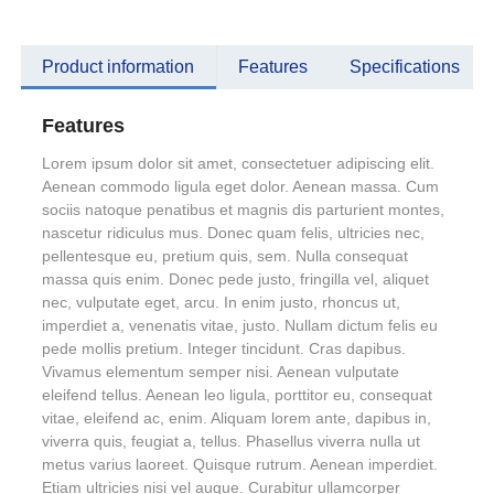
Product information
Features
Specifications
Features
Lorem ipsum dolor sit amet, consectetuer adipiscing elit.
Aenean commodo ligula eget dolor. Aenean massa. Cum
sociis natoque penatibus et magnis dis parturient montes,
nascetur ridiculus mus. Donec quam felis, ultricies nec,
pellentesque eu, pretium quis, sem. Nulla consequat
massa quis enim. Donec pede justo, fringilla vel, aliquet
nec, vulputate eget, arcu. In enim justo, rhoncus ut,
imperdiet a, venenatis vitae, justo. Nullam dictum felis eu
pede mollis pretium. Integer tincidunt. Cras dapibus.
Vivamus elementum semper nisi. Aenean vulputate
eleifend tellus. Aenean leo ligula, porttitor eu, consequat
vitae, eleifend ac, enim. Aliquam lorem ante, dapibus in,
viverra quis, feugiat a, tellus. Phasellus viverra nulla ut
metus varius laoreet. Quisque rutrum. Aenean imperdiet.
Etiam ultricies nisi vel augue. Curabitur ullamcorper